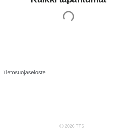
Tietosuojaseloste
Ⓒ 2026 TTS