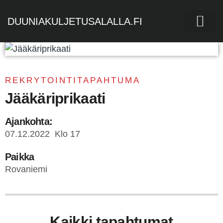
DUUNIAKULJETUSALALLA.FI
REKRYTOINTITAPAHTUMA
Jääkäriprikaati
Ajankohta:
07.12.2022
Klo 17
Paikka
Rovaniemi
Kaikki tapahtumat