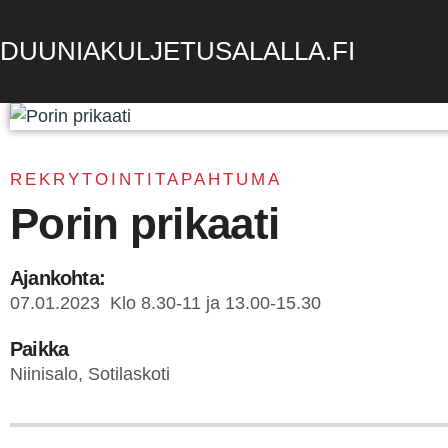
DUUNIAKULJETUSALALLA.FI
REKRYTOINTITAPAHTUMA
Porin prikaati
Ajankohta:
07.01.2023
Klo 8.30-11 ja 13.00-15.30
Paikka
Niinisalo, Sotilaskoti