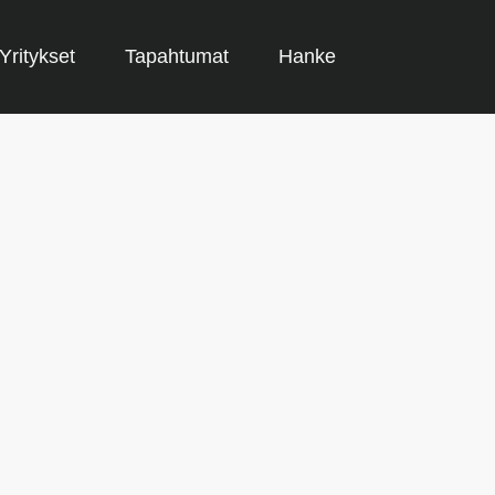
Yritykset
Tapahtumat
Hanke